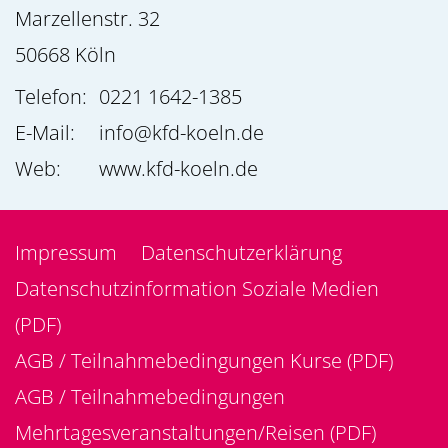
Marzellenstr. 32
50668
Köln
Telefon:
0221 1642-1385
E-Mail:
info@kfd-koeln.de
Web:
www.kfd-koeln.de
Impressum
Datenschutzerklärung
Datenschutzinformation Soziale Medien
(PDF)
AGB / Teilnahmebedingungen Kurse (PDF)
AGB / Teilnahmebedingungen
Mehrtagesveranstaltungen/Reisen (PDF)