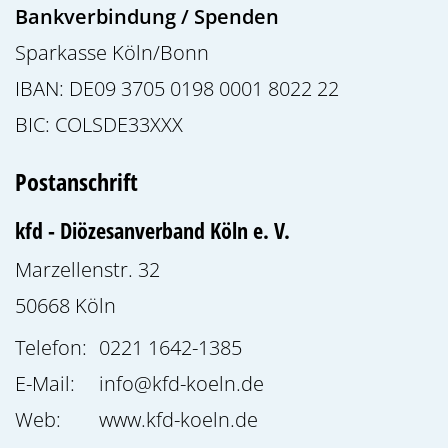
Bankverbindung / Spenden
Sparkasse Köln/Bonn
IBAN: DE09 3705 0198 0001 8022 22
BIC: COLSDE33XXX
Postanschrift
kfd - Diözesanverband Köln e. V.
Marzellenstr. 32
50668
Köln
Telefon:
0221 1642-1385
E-Mail:
info@kfd-koeln.de
Web:
www.kfd-koeln.de