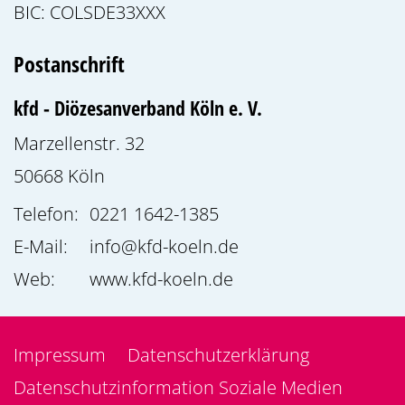
BIC: COLSDE33XXX
Postanschrift
kfd - Diözesanverband Köln e. V.
Marzellenstr. 32
50668
Köln
Telefon:
0221 1642-1385
E-Mail:
info@kfd-koeln.de
Web:
www.kfd-koeln.de
Impressum
Datenschutzerklärung
Datenschutzinformation Soziale Medien