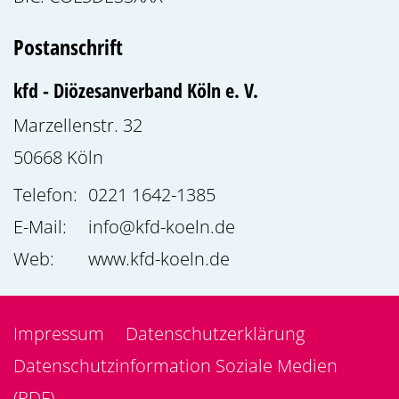
Postanschrift
kfd - Diözesanverband Köln e. V.
Marzellenstr. 32
50668
Köln
Telefon:
0221 1642-1385
E-Mail:
info@kfd-koeln.de
Web:
www.kfd-koeln.de
Impressum
Datenschutzerklärung
Datenschutzinformation Soziale Medien
(PDF)