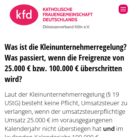
Zum Inhalt springen
Was ist die Kleinunternehmerregelung?
Was passiert, wenn die Freigrenze von
25.000 € bzw. 100.000 € überschritten
wird?
Laut der Kleinunternehmerregelung (§ 19
UStG) besteht keine Pflicht, Umsatzsteuer zu
verlangen, wenn der umsatzsteuerpflichtige
Umsatz 25.000 € im vorausgegangenen
Kalenderjahr nicht überstiegen hat
und
im
laufenden Kalenderjahr 100.000 €