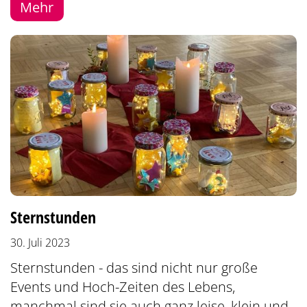
Mehr
:
Sternstunden
30. Juli 2023
Sternstunden - das sind nicht nur große
Events und Hoch-Zeiten des Lebens,
manchmal sind sie auch ganz leise, klein und