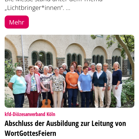
„Lichtbringer*innen“. ...
Mehr
:
kfd-Diözesanverband Köln
Abschluss der Ausbildung zur Leitung von
WortGottesFeiern