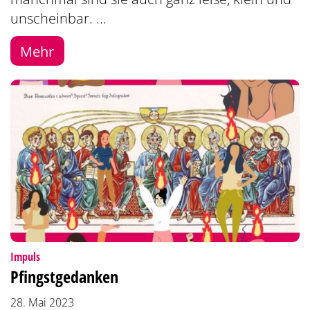
unscheinbar. ...
Mehr
:
Impuls
Pfingstgedanken
28. Mai 2023