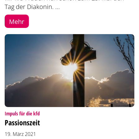
Tag der Diakonin. ...
Mehr
:
Impuls für die kfd
Passionszeit
19. März 2021