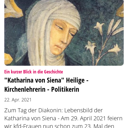
:
Ein kurzer Blick in die Geschichte
"Katharina von Siena" Heilige -
Kirchenlehrerin - Politikerin
22. Apr. 2021
Zum Tag der Diakonin: Lebensbild der
Katharina von Siena - Am 29. April 2021 feiern
wir kfd-Frauen nun schon zum 23. Mal den