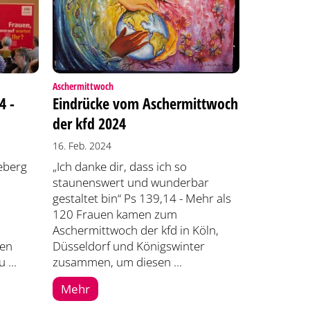
:
Aschermittwoch
4 -
Eindrücke vom Aschermittwoch
der kfd 2024
16. Feb. 2024
eberg
„Ich danke dir, dass ich so
staunenswert und wunderbar
gestaltet bin“ Ps 139,14 - Mehr als
120 Frauen kamen zum
Aschermittwoch der kfd in Köln,
hen
Düsseldorf und Königswinter
 ...
zusammen, um diesen ...
Mehr