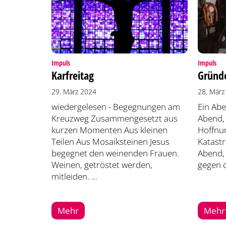
:
:
Impuls
Impuls
Karfreitag
Gründ
29. März 2024
28. März
wiedergelesen - Begegnungen am
Ein Abe
Kreuzweg Zusammengesetzt aus
Abend,
kurzen Momenten Aus kleinen
Hoffnun
Teilen Aus Mosaiksteinen Jesus
Katastr
begegnet den weinenden Frauen.
Abend,
Weinen, getröstet werden,
gegen d
mitleiden. ...
Mehr
Mehr