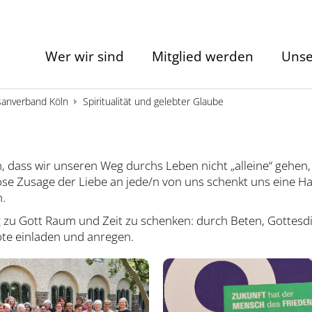
Wer wir sind
Mitglied werden
Unse
sanverband Köln
Spiritualität und gelebter Glaube
nen, dass wir unseren Weg durchs Leben nicht „alleine“ geh
se Zusage der Liebe an jede/n von uns schenkt uns eine Hal
.
 zu Gott Raum und Zeit zu schenken: durch Beten, Gottesdie
ote einladen und anregen.