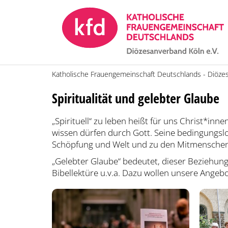
Zum Inhalt springen
Katholische Frauengemeinschaft Deutschlands - Diöze
Spiritualität und gelebter Glaube
„Spirituell“ zu leben heißt für uns Christ*in
wissen dürfen durch Gott. Seine bedingungslo
Schöpfung und Welt und zu den Mitmenschen
„Gelebter Glaube“ bedeutet, dieser Beziehung
Bibellektüre u.v.a. Dazu wollen unsere Angeb