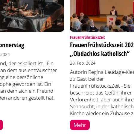
:
FrauenFrühstücksZeit
onnerstag
FrauenFrühstückszeit 202
„Obdachlos katholisch“
 2024
nd, der eskaliert ist. Ein
28. Feb. 2024
 an dem aus enttäuschter
Autorin Regina Laudage-Kle
g eine persönliche
zu Gast bei der
ophe geworden ist. Ein
FrauenFrühstücksZeit - Sie
 an dem sich ein Freund
beschreibt das Gefühl ihrer
en anderen gestellt hat.
Verlorenheit, aber auch ihre
Sehnsucht, in der katholisc
Kirche wieder ein Zuhause zu
Mehr