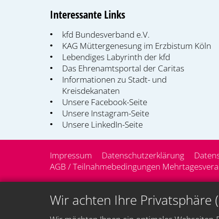
Interessante Links
kfd Bundesverband e.V.
KAG Müttergenesung im Erzbistum Köln
Lebendiges Labyrinth der kfd
Das Ehrenamtsportal der Caritas
Informationen zu Stadt- und
Kreisdekanaten
Unsere Facebook-Seite
Unsere Instagram-Seite
Unsere LinkedIn-Seite
Impressum
Datenschutzerklärung
Datens
AGB / Teilnahmebedingungen Mehrtagesveran
Wir achten Ihre Privatsphäre 