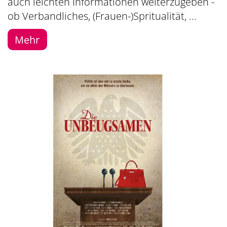
auch leichten Informationen weiterzugeben -
ob Verbandliches, (Frauen-)Spritualität, ...
Mehr