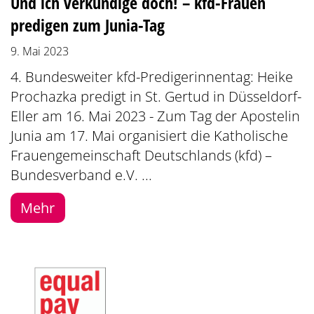
Und ich verkündige doch! – kfd-Frauen
predigen zum Junia-Tag
9. Mai 2023
4. Bundesweiter kfd-Predigerinnentag: Heike
Prochazka predigt in St. Gertud in Düsseldorf-
Eller am 16. Mai 2023 - Zum Tag der Apostelin
Junia am 17. Mai organisiert die Katholische
Frauengemeinschaft Deutschlands (kfd) –
Bundesverband e.V. ...
Mehr