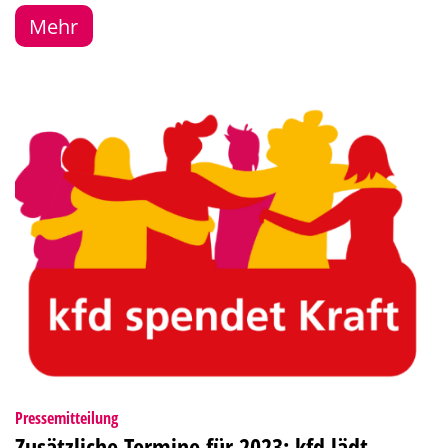
Mehr
:
Pressemitteilung
Zusätzliche Termine für 2023: kfd lädt