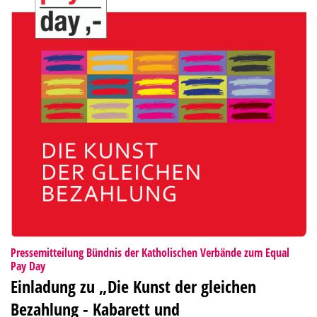
Pressemitteilung Bündnis der Katholischen Verbände zum Equal
:
Pay Day
Einladung zu „Die Kunst der gleichen
Bezahlung - Kabarett und