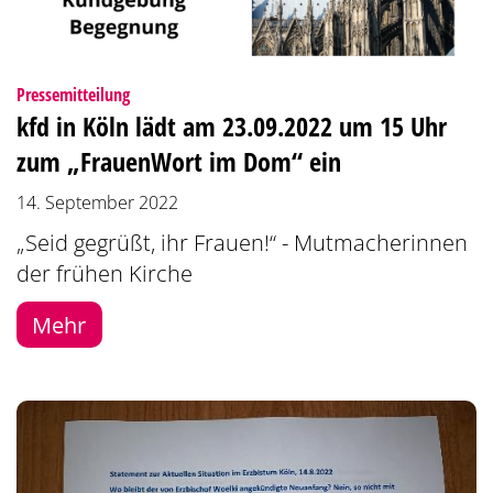
:
Pressemitteilung
kfd in Köln lädt am 23.09.2022 um 15 Uhr
zum „FrauenWort im Dom“ ein
14. September 2022
„Seid gegrüßt, ihr Frauen!“ - Mutmacherinnen
der frühen Kirche
Mehr