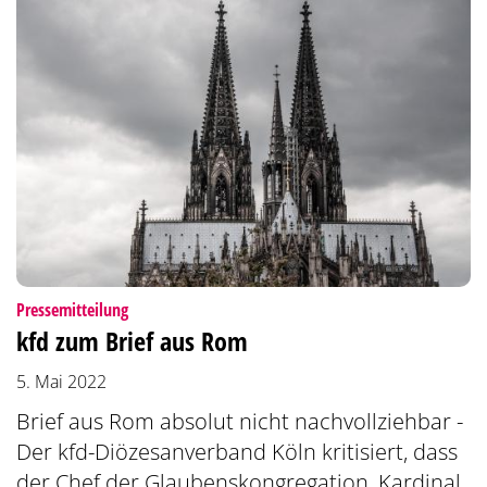
:
Pressemitteilung
kfd zum Brief aus Rom
5. Mai 2022
Brief aus Rom absolut nicht nachvollziehbar -
Der kfd-Diözesanverband Köln kritisiert, dass
der Chef der Glaubenskongregation, Kardinal