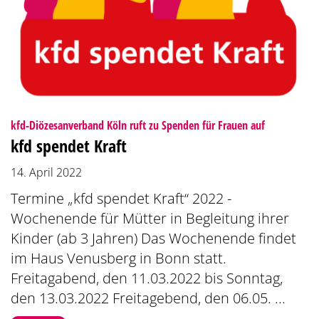
:
kfd-Diözesanverband Köln ruft zu Spenden für Frauen auf
kfd spendet Kraft
14. April 2022
Termine „kfd spendet Kraft“ 2022 -
Wochenende für Mütter in Begleitung ihrer
Kinder (ab 3 Jahren) Das Wochenende findet
im Haus Venusberg in Bonn statt.
Freitagabend, den 11.03.2022 bis Sonntag,
den 13.03.2022 Freitagebend, den 06.05. ...