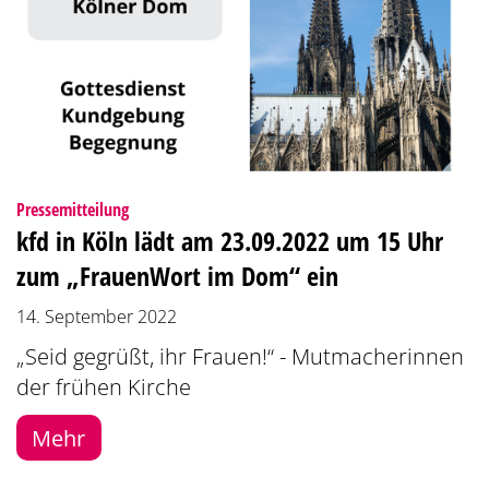
:
Pressemitteilung
kfd in Köln lädt am 23.09.2022 um 15 Uhr
zum „FrauenWort im Dom“ ein
14. September 2022
„Seid gegrüßt, ihr Frauen!“ - Mutmacherinnen
der frühen Kirche
Mehr