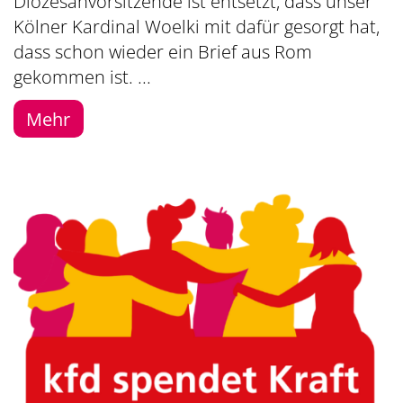
Diözesanvorsitzende ist entsetzt, dass unser
Kölner Kardinal Woelki mit dafür gesorgt hat,
dass schon wieder ein Brief aus Rom
gekommen ist. ...
Mehr