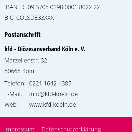
IBAN: DE09 3705 0198 0001 8022 22
BIC: COLSDE33XXX
Postanschrift
kfd - Diözesanverband Köln e. V.
Marzellenstr. 32
50668
Köln
Telefon:
0221 1642-1385
E-Mail:
info@kfd-koeln.de
Web:
www.kfd-koeln.de
Impressum
Datenschutzerklärung