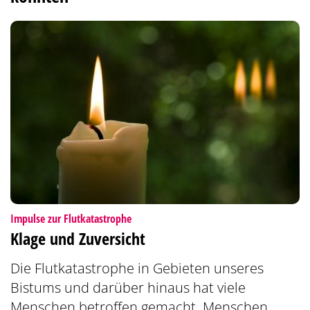
:
Impulse zur Flutkatastrophe
Klage und Zuversicht
Die Flutkatastrophe in Gebieten unseres
Bistums und darüber hinaus hat viele
Menschen betroffen gemacht. Menschen