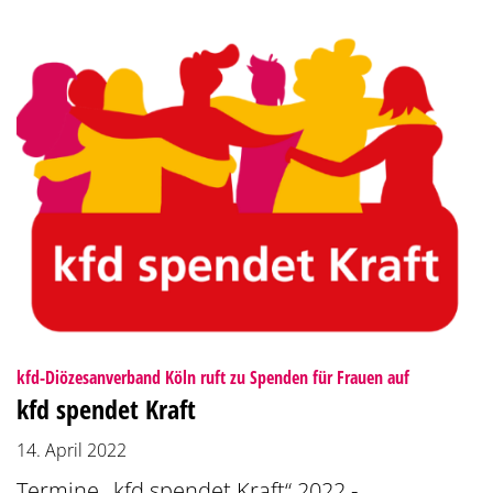
:
kfd-Diözesanverband Köln ruft zu Spenden für Frauen auf
kfd spendet Kraft
14. April 2022
Termine „kfd spendet Kraft“ 2022 -