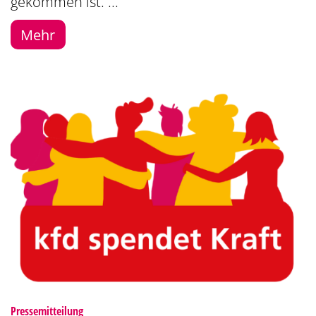
gekommen ist. ...
Mehr
:
Pressemitteilung