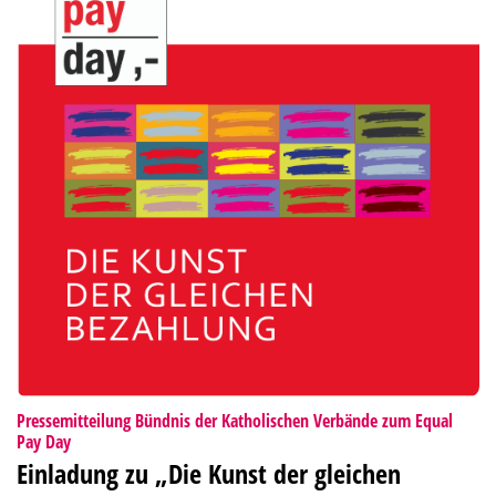
Pressemitteilung Bündnis der Katholischen Verbände zum Equal
:
Pay Day
Einladung zu „Die Kunst der gleichen