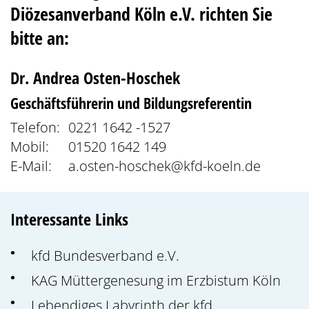
Diözesanverband Köln e.V. richten Sie
bitte an:
Dr.
Andrea
Osten-Hoschek
Geschäftsführerin und Bildungsreferentin
Telefon:
0221 1642 -1527
Mobil:
01520 1642 149
E-Mail:
a.osten-hoschek@kfd-koeln.de
Interessante Links
kfd Bundesverband e.V.
KAG Müttergenesung im Erzbistum Köln
Lebendiges Labyrinth der kfd