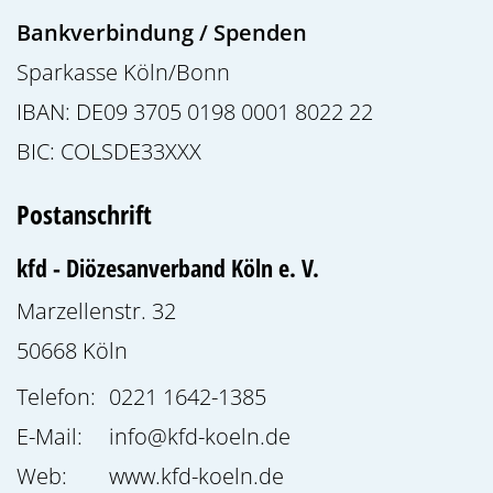
Bankverbindung / Spenden
Sparkasse Köln/Bonn
IBAN: DE09 3705 0198 0001 8022 22
BIC: COLSDE33XXX
Postanschrift
kfd - Diözesanverband Köln e. V.
Marzellenstr. 32
50668
Köln
Telefon:
0221 1642-1385
E-Mail:
info@kfd-koeln.de
Web:
www.kfd-koeln.de