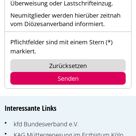
Überweisung oder Lastschrifteinzug.
Neumitglieder werden hierüber zeitnah
vom Diözesanverband informiert.
Pflichtfelder sind mit einem Stern (*)
markiert.
Zurücksetzen
Interessante Links
kfd Bundesverband e.V.
KAG Müttergenesung im Erzbistum Köln