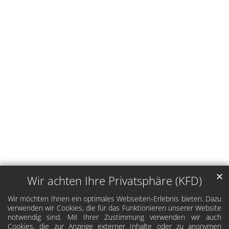
✕
Wir achten Ihre Privatsphäre (KFD)
Wir möchten Ihnen ein optimales Webseiten-Erlebnis bieten. Dazu
verwenden wir Cookies, die für das Funktionieren unserer Website
notwendig sind. Mit Ihrer Zustimmung verwenden wir auch
Cookies, die zur Anzeige externer Inhalte oder zu anonymen