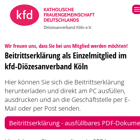
Zum Inhalt springen
:
Wir freuen uns, dass Sie bei uns Mitglied werden möchten!
Beitrittserklärung als Einzelmitglied im
kfd-Diözesanverband Köln
Hier können Sie sich die Beitrittserklärung
herunterladen und direkt am PC ausfüllen,
ausdrucken und an die Geschäftstelle per E-
Mail oder per Post senden.
Beitrittserklärung - ausfüllbares PDF-Dokum