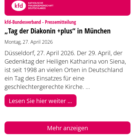
:
kfd-Bundesverband - Pressemitteilung
„Tag der Diakonin +plus“ in München
Montag, 27. April 2026
Düsseldorf, 27. April 2026. Der 29. April, der
Gedenktag der Heiligen Katharina von Siena,
ist seit 1998 an vielen Orten in Deutschland
ein Tag des Einsatzes für eine
geschlechtergerechte Kirche. ...
Lesen Sie hier weiter ...
Mehr anzeigen