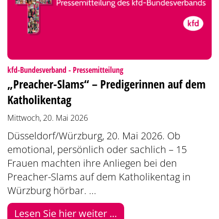
:
kfd-Bundesverband - Pressemitteilung
„Preacher-Slams“ – Predigerinnen auf dem
Katholikentag
Mittwoch, 20. Mai 2026
Düsseldorf/Würzburg, 20. Mai 2026. Ob
emotional, persönlich oder sachlich – 15
Frauen machten ihre Anliegen bei den
Preacher-Slams auf dem Katholikentag in
Würzburg hörbar. ...
Lesen Sie hier weiter ...