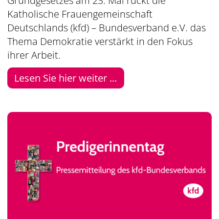
Grundgesetzes am 23. Mai rückt die
Katholische Frauengemeinschaft
Deutschlands (kfd) – Bundesverband e.V. das
Thema Demokratie verstärkt in den Fokus
ihrer Arbeit.
Lesen Sie hier weiter ...