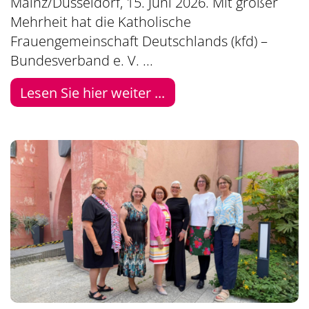
Mainz/Düsseldorf, 15. Juni 2026. Mit großer
Mehrheit hat die Katholische
Frauengemeinschaft Deutschlands (kfd) –
Bundesverband e. V. ...
Lesen Sie hier weiter ...