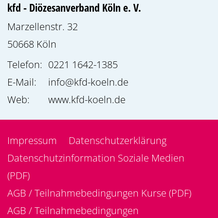
kfd - Diözesanverband Köln e. V.
Marzellenstr. 32
50668
Köln
Telefon:
0221 1642-1385
E-Mail:
info@kfd-koeln.de
Web:
www.kfd-koeln.de
Impressum
Datenschutzerklärung
Datenschutzinformation Soziale Medien
(PDF)
AGB / Teilnahmebedingungen Kurse (PDF)
AGB / Teilnahmebedingungen