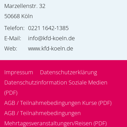
Marzellenstr. 32
50668
Köln
Telefon:
0221 1642-1385
E-Mail:
info@kfd-koeln.de
Web:
www.kfd-koeln.de
Impressum
Datenschutzerklärung
Datenschutzinformation Soziale Medien
(PDF)
AGB / Teilnahmebedingungen Kurse (PDF)
AGB / Teilnahmebedingungen
Mehrtagesveranstaltungen/Reisen (PDF)