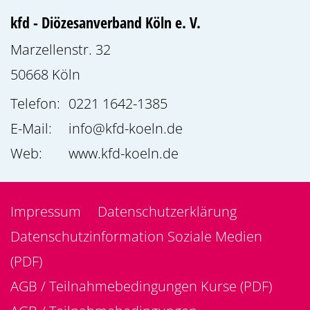
kfd - Diözesanverband Köln e. V.
Marzellenstr. 32
50668
Köln
Telefon:
0221 1642-1385
E-Mail:
info@kfd-koeln.de
Web:
www.kfd-koeln.de
Impressum
Datenschutzerklärung
Datenschutzinformation Soziale Medien
(PDF)
AGB / Teilnahmebedingungen Kurse (PDF)