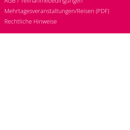
AGB / Teilnahmebedingungen
Mehrtagesveranstaltungen/Reisen (PDF)
Rechtliche Hinweise