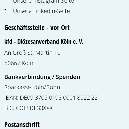
Unsere Instagram-Seite
Unsere LinkedIn-Seite
Geschäftsstelle - vor Ort
kfd - Diözesanverband Köln e. V.
An Groß St. Martin 10
50667
Köln
Bankverbindung / Spenden
Sparkasse Köln/Bonn
IBAN: DE09 3705 0198 0001 8022 22
BIC: COLSDE33XXX
Postanschrift