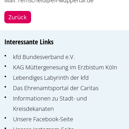
Mail: remscheid@efl-wuppertal.de
Zurück
Interessante Links
kfd Bundesverband e.V.
KAG Müttergenesung im Erzbistum Köln
Lebendiges Labyrinth der kfd
Das Ehrenamtsportal der Caritas
Informationen zu Stadt- und
Kreisdekanaten
Unsere Facebook-Seite