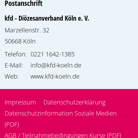
Postanschrift
kfd - Diözesanverband Köln e. V.
Marzellenstr. 32
50668
Köln
Telefon:
0221 1642-1385
E-Mail:
info@kfd-koeln.de
Web:
www.kfd-koeln.de
Impressum
Datenschutzerklärung
Datenschutzinformation Soziale Medien
(PDF)
AGB / Teilnahmebedingungen Kurse (PDF)