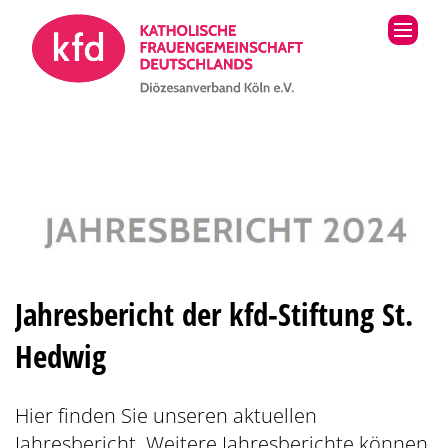
Zum Inhalt springen
Jahresbericht der kfd-Stiftung St.
Hedwig
Hier finden Sie unseren aktuellen
Jahresbericht. Weitere Jahresberichte können