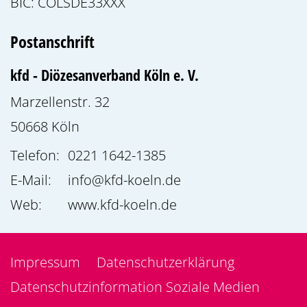
BIC: COLSDE33XXX
Postanschrift
kfd - Diözesanverband Köln e. V.
Marzellenstr. 32
50668
Köln
Telefon:
0221 1642-1385
E-Mail:
info@kfd-koeln.de
Web:
www.kfd-koeln.de
Impressum
Datenschutzerklärung
Datenschutzinformation Soziale Medien