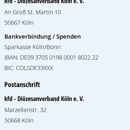
kfd - Diözesanverband Köln e. V.
An Groß St. Martin 10
50667
Köln
Bankverbindung / Spenden
Sparkasse Köln/Bonn
IBAN: DE09 3705 0198 0001 8022 22
BIC: COLSDE33XXX
Postanschrift
kfd - Diözesanverband Köln e. V.
Marzellenstr. 32
50668
Köln