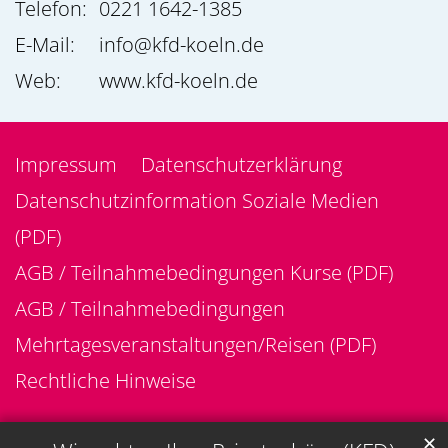
Telefon:
0221 1642-1385
E-Mail:
info@kfd-koeln.de
Web:
www.kfd-koeln.de
Impressum
Datenschutzerklärung
Datenschutzinformation Soziale Medien
(PDF)
AGB / Teilnahmebedingungen Kurse (PDF)
AGB / Teilnahmebedingungen
Mehrtagesveranstaltungen/Reisen (PDF)
Rechtliche Hinweise
✕