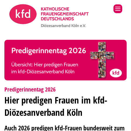
Zum Inhalt springen
:
Predigerinnentag 2026
Hier predigen Frauen im kfd-
Diözesanverband Köln
Auch 2026 predigen kfd-Frauen bundesweit zum