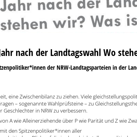
 Jahr nach der Landtagswahl Wo stehe
enpolitiker*innen der NRW-Landtagsparteien in der Lan
eit, eine Zwischenbilanz zu ziehen. Viele gleichstellungspo
agen – sogenannte Wahlprüfsteine – zu Gleichstellungsthe
er Geschlechter in NRW zu verbessern.
 von A wie Alleinerziehende über P wie Parität und Z wie Zw
it den Spitzenpolitiker*innen aller