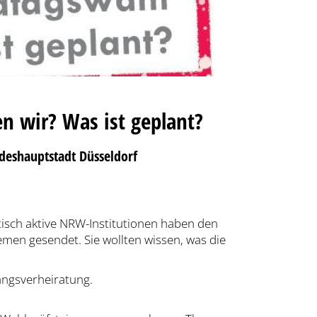
n wir? Was ist geplant?
deshauptstadt Düsseldorf
litisch aktive NRW-Institutionen haben den
men gesendet. Sie wollten wissen, was die
angsverheiratung.