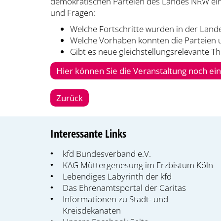
demokratischen Parteien des Landes NRW eine
und Fragen:
Welche Fortschritte wurden in der Lande
Welche Vorhaben konnten die Parteien
Gibt es neue gleichstellungsrelevante 
Hier können Sie die Veranstaltung noch e
Zurück
Interessante Links
kfd Bundesverband e.V.
KAG Müttergenesung im Erzbistum Köln
Lebendiges Labyrinth der kfd
Das Ehrenamtsportal der Caritas
Informationen zu Stadt- und
Kreisdekanaten