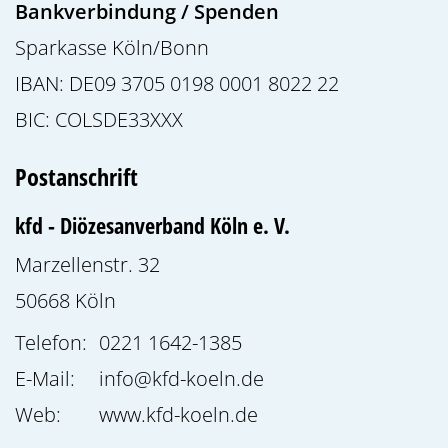
Bankverbindung / Spenden
Sparkasse Köln/Bonn
IBAN: DE09 3705 0198 0001 8022 22
BIC: COLSDE33XXX
Postanschrift
kfd - Diözesanverband Köln e. V.
Marzellenstr. 32
50668
Köln
Telefon:
0221 1642-1385
E-Mail:
info@kfd-koeln.de
Web:
www.kfd-koeln.de