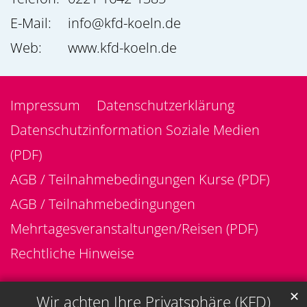
E-Mail:
info@kfd-koeln.de
Web:
www.kfd-koeln.de
Impressum
Datenschutzerklärung
Datenschutzinformation Soziale Medien
(PDF)
AGB / Teilnahmebedingungen Kurse (PDF)
AGB / Teilnahmebedingungen
Mehrtagesveranstaltungen/Reisen (PDF)
Rechtliche Hinweise
✕
Wir achten Ihre Privatsphäre (KFD)