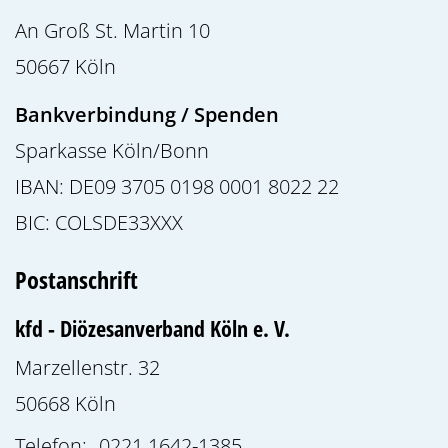
An Groß St. Martin 10
50667
Köln
Bankverbindung / Spenden
Sparkasse Köln/Bonn
IBAN: DE09 3705 0198 0001 8022 22
BIC: COLSDE33XXX
Postanschrift
kfd - Diözesanverband Köln e. V.
Marzellenstr. 32
50668
Köln
Telefon:
0221 1642-1385