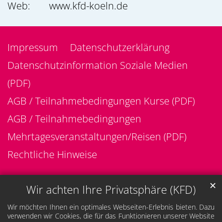
Web:
www.kfd-koeln.de
Impressum
Datenschutzerklärung
Datenschutzinformation Soziale Medien
(PDF)
AGB / Teilnahmebedingungen Kurse (PDF)
AGB / Teilnahmebedingungen
Mehrtagesveranstaltungen/Reisen (PDF)
Rechtliche Hinweise
✕
Wir achten Ihre Privatsphäre (KFD)
Wir möchten Ihnen ein optimales Webseiten-Erlebnis bieten. Dazu
verwenden wir Cookies, die für das Funktionieren unserer Website