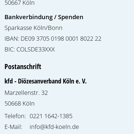
50667
Köln
Bankverbindung / Spenden
Sparkasse Köln/Bonn
IBAN: DE09 3705 0198 0001 8022 22
BIC: COLSDE33XXX
Postanschrift
kfd - Diözesanverband Köln e. V.
Marzellenstr. 32
50668
Köln
Telefon:
0221 1642-1385
E-Mail:
info@kfd-koeln.de