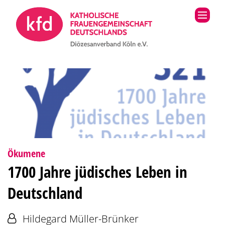
Zum Inhalt springen
:
Ökumene
1700 Jahre jüdisches Leben in
Deutschland
Von:
Hildegard Müller-Brünker