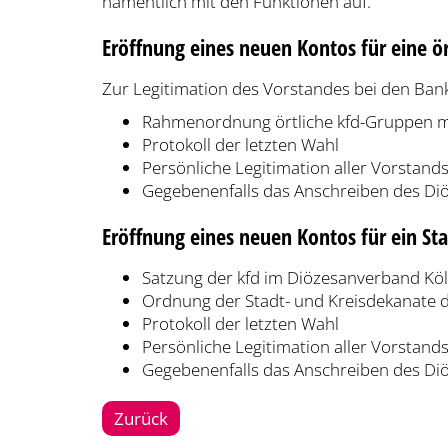
namentlich mit den Funktionen auf.
Eröffnung eines neuen Kontos für eine ö
Zur Legitimation des Vorstandes bei den Bank
Rahmenordnung örtliche kfd-Gruppen mit
Protokoll der letzten Wahl
Persönliche Legitimation aller Vorstand
Gegebenenfalls das Anschreiben des Diö
Eröffnung eines neuen Kontos für ein St
Satzung der kfd im Diözesanverband Köl
Ordnung der Stadt- und Kreisdekanate d
Protokoll der letzten Wahl
Persönliche Legitimation aller Vorstand
Gegebenenfalls das Anschreiben des Diö
Zurück