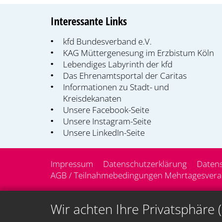
Interessante Links
kfd Bundesverband e.V.
KAG Müttergenesung im Erzbistum Köln
Lebendiges Labyrinth der kfd
Das Ehrenamtsportal der Caritas
Informationen zu Stadt- und
Kreisdekanaten
Unsere Facebook-Seite
Unsere Instagram-Seite
Unsere LinkedIn-Seite
Impressum
Datenschutzerklärung
Datens
AGB / Teilnahmebedingungen Mehrtagesveran
Wir achten Ihre Privatsphäre 