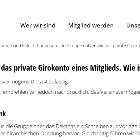
Wer wir sind
Mitglied werden
Unse
sanverband Köln
Für unsere kfd-Gruppe nutzen wir das private Girokon
das private Girokonto eines Mitglieds. Wie i
insvermögens.
Dies ist zulässig.
 empfehlen wir jedoch nachdrücklich, das Vereinsvermögen
ank
 für die Gruppe oder das Dekanat ein Schreiben zur Vorlage
er hirarchischen Orndung hervor. Gleichzeitig führen wir d