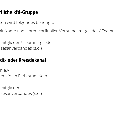
rtliche kfd-Gruppe
en wird folgendes benötigt:;
 Name und Unterschrift aller Vorstandsmitglieder / Team
smitglieder / Teammitglieder
zesanverbandes (s.o.)
adt- oder Kreisdekanat
n e.V.
er kfd im Erzbistum Köln
smitglieder
zesanverbandes (s.o.)