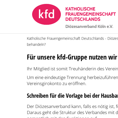
Zum Inhalt springen
Katholische Frauengemeinschaft Deutschlands - Diöze
behandeln?
Für unsere kfd-Gruppe nutzen wir 
Ihr Mitglied ist somit Treuhänderin des Vere
Um eine eindeutige Trennung herbeizuführen,
Vereinsgirokonto zu eröffnen.
Schreiben für die Vorlage bei der Hausb
Der Diözesanverband kann, falls es nötig ist,
Daraus geht die Struktur des Verbandes mit d