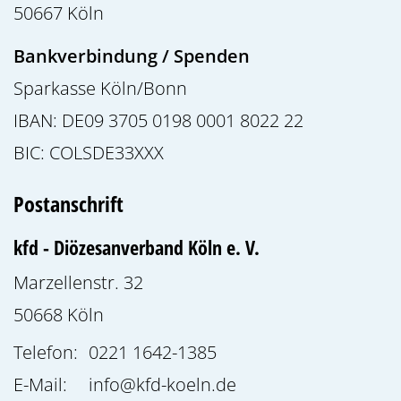
50667
Köln
Bankverbindung / Spenden
Sparkasse Köln/Bonn
IBAN: DE09 3705 0198 0001 8022 22
BIC: COLSDE33XXX
Postanschrift
kfd - Diözesanverband Köln e. V.
Marzellenstr. 32
50668
Köln
Telefon:
0221 1642-1385
E-Mail:
info@kfd-koeln.de