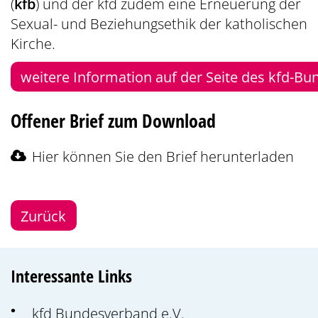
(
kfb
) und der kfd zudem eine Erneuerung der
Sexual- und Beziehungsethik der katholischen
Kirche.
weitere Information auf der Seite des kfd-B
Offener Brief zum Download
Hier können Sie den Brief herunterladen
Zurück
Interessante Links
kfd Bundesverband e.V.