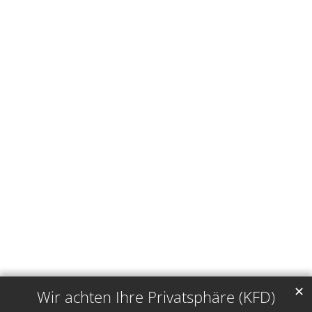
✕
Wir achten Ihre Privatsphäre (KFD)