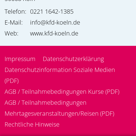
Telefon:
0221 1642-1385
E-Mail:
info@kfd-koeln.de
Web:
www.kfd-koeln.de
Impressum
Datenschutzerklärung
Datenschutzinformation Soziale Medien
(PDF)
AGB / Teilnahmebedingungen Kurse (PDF)
AGB / Teilnahmebedingungen
Mehrtagesveranstaltungen/Reisen (PDF)
Rechtliche Hinweise