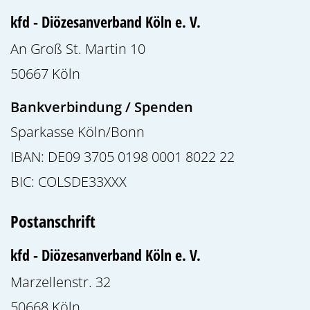
kfd - Diözesanverband Köln e. V.
An Groß St. Martin 10
50667
Köln
Bankverbindung / Spenden
Sparkasse Köln/Bonn
IBAN: DE09 3705 0198 0001 8022 22
BIC: COLSDE33XXX
Postanschrift
kfd - Diözesanverband Köln e. V.
Marzellenstr. 32
50668
Köln