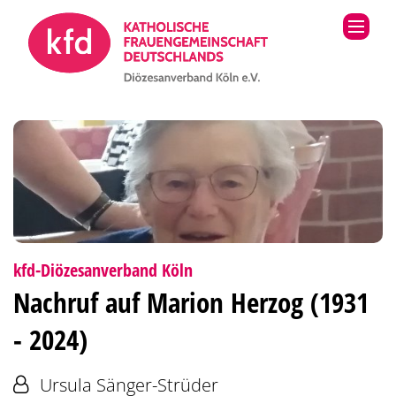
Zum Inhalt springen
:
kfd-Diözesanverband Köln
Nachruf auf Marion Herzog (1931
- 2024)
Von:
Ursula Sänger-Strüder